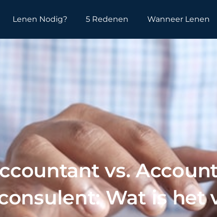
Lenen Nodig?
5 Redenen
Wanneer Lenen
ccountant vs. Account
consulent: Wat is het 