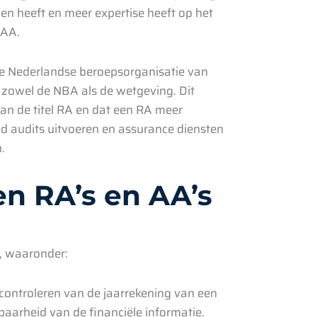
n heeft en meer expertise heeft op het
 AA.
r de Nederlandse beroepsorganisatie van
r zowel de NBA als de wetgeving. Dit
n van de titel RA en dat een RA meer
 audits uitvoeren en assurance diensten
.
n RA’s en AA’s
n, waaronder:
t controleren van de jaarrekening van een
baarheid van de financiële informatie.