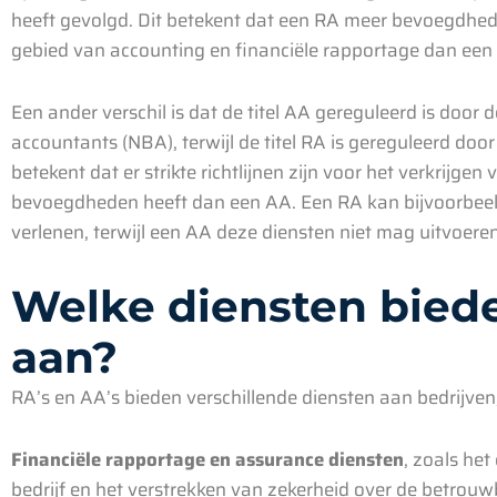
heeft gevolgd. Dit betekent dat een RA meer bevoegdhede
gebied van accounting en financiële rapportage dan een
Een ander verschil is dat de titel AA gereguleerd is doo
accountants (NBA), terwijl de titel RA is gereguleerd doo
betekent dat er strikte richtlijnen zijn voor het verkrijge
bevoegdheden heeft dan een AA. Een RA kan bijvoorbeeld
verlenen, terwijl een AA deze diensten niet mag uitvoeren
Welke diensten biede
aan?
RA’s en AA’s bieden verschillende diensten aan bedrijve
Financiële rapportage en assurance diensten
, zoals he
bedrijf en het verstrekken van zekerheid over de betrouw