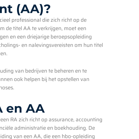
nt (AA)?
eel professional die zich richt op de
m de titel AA te verkrijgen, moet een
gen en een driejarige beroepsopleiding
olings- en nalevingsvereisten om hun titel
gen.
uding van bedrijven te beheren en te
nnen ook helpen bij het opstellen van
noses.
A en AA
 een RA zich richt op assurance, accounting
nanciële administratie en boekhouding. De
eiding van een AA, die een hbo-opleiding