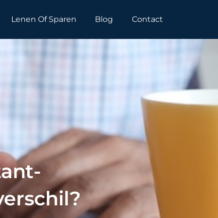
Lenen Of Sparen
Blog
Contact
ant-
verschil?