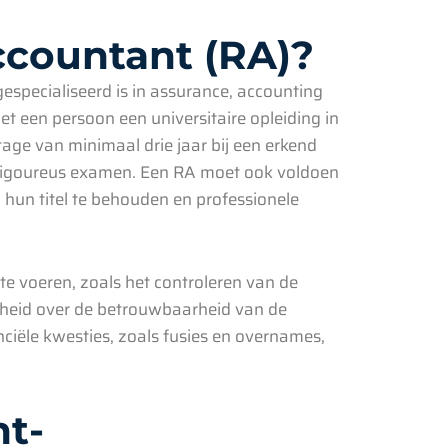
ccountant (RA)?
 gespecialiseerd is in assurance, accounting
et een persoon een universitaire opleiding in
ge van minimaal drie jaar bij een erkend
 rigoureus examen. Een RA moet ook voldoen
 hun titel te behouden en professionele
te voeren, zoals het controleren van de
erheid over de betrouwbaarheid van de
nciële kwesties, zoals fusies en overnames,
nt-