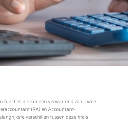
 en functies die kunnen verwarrend zijn. Twee
steraccountant (RA) en Accountant-
langrijkste verschillen tussen deze titels