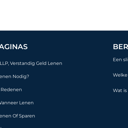
AGINAS
BER
Een sl
LLP, Verstandig Geld Lenen
Welke 
enen Nodig?
 Redenen
Wat is
anneer Lenen
enen Of Sparen