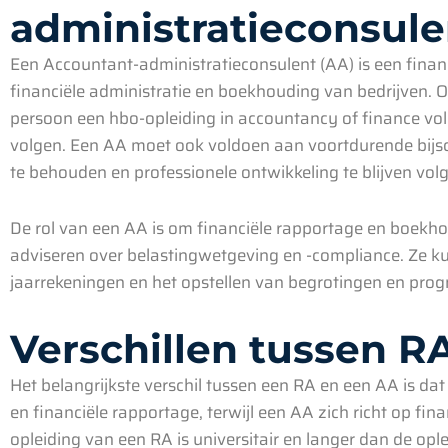
administratieconsule
Een Accountant-administratieconsulent (AA) is een financi
financiële administratie en boekhouding van bedrijven. O
persoon een hbo-opleiding in accountancy of finance vol
volgen. Een AA moet ook voldoen aan voortdurende bijsch
te behouden en professionele ontwikkeling te blijven vol
De rol van een AA is om financiële rapportage en boekho
adviseren over belastingwetgeving en -compliance. Ze ku
jaarrekeningen en het opstellen van begrotingen en prog
Verschillen tussen R
Het belangrijkste verschil tussen een RA en een AA is dat
en financiële rapportage, terwijl een AA zich richt op fi
opleiding van een RA is universitair en langer dan de opl