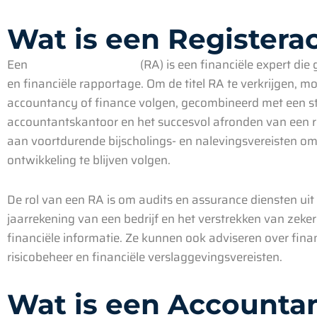
Wat is een Registera
Een
Registeraccountant
(RA) is een financiële expert die
en financiële rapportage. Om de titel RA te verkrijgen, mo
accountancy of finance volgen, gecombineerd met een sta
accountantskantoor en het succesvol afronden van een
aan voortdurende bijscholings- en nalevingsvereisten om
ontwikkeling te blijven volgen.
De rol van een RA is om audits en assurance diensten uit 
jaarrekening van een bedrijf en het verstrekken van zek
financiële informatie. Ze kunnen ook adviseren over fina
risicobeheer en financiële verslaggevingsvereisten.
Wat is een Accounta