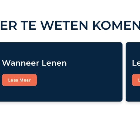
ER TE WETEN KOME
Wanneer Lenen
L
Lees Meer