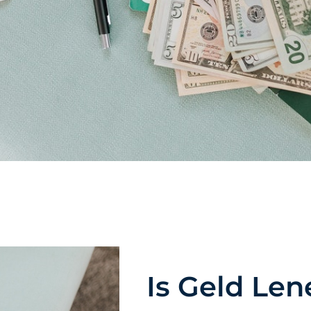
Is Geld Len