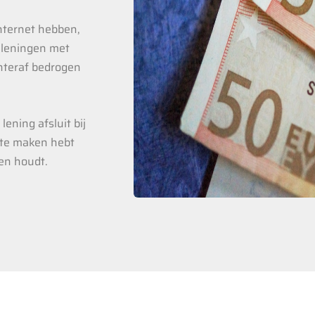
internet hebben,
 leningen met
chteraf bedrogen
lening afsluit bij
 te maken hebt
ken houdt.