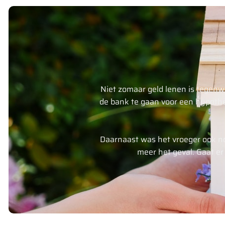
Niet zomaar geld lenen is tegenw
de bank te gaan voor een hypothe
Daarnaast was het vroeger ook nog
meer het geval. Gaat er