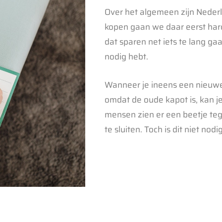
Over het algemeen zijn Neder
kopen gaan we daar eerst hard
dat sparen net iets te lang g
nodig hebt.
Wanneer je ineens een nieuwe
omdat de oude kapot is, kan je
mensen zien er een beetje teg
te sluiten. Toch is dit niet nodig