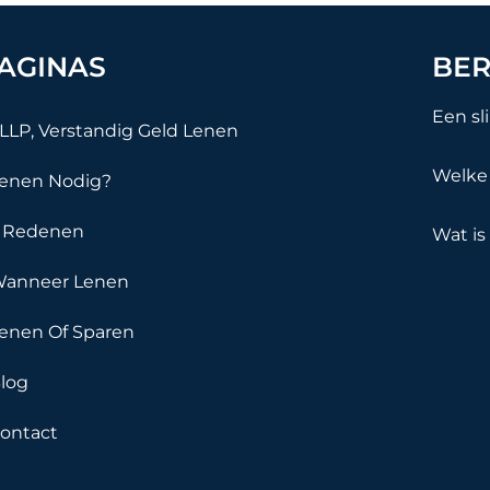
AGINAS
BER
Een sl
LLP, Verstandig Geld Lenen
Welke 
enen Nodig?
 Redenen
Wat is
anneer Lenen
enen Of Sparen
log
ontact