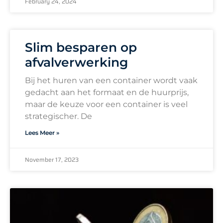
February 24, 2024
Slim besparen op
afvalverwerking
Bij het huren van een container wordt vaak
gedacht aan het formaat en de huurprijs,
maar de keuze voor een container is veel
strategischer. De
Lees Meer »
November 17, 2023