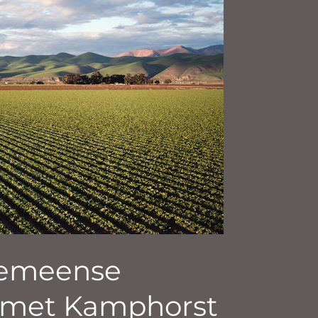
oemeense
 met Kamphorst