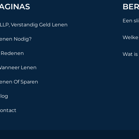
AGINAS
BER
Een sl
LLP, Verstandig Geld Lenen
Welke 
enen Nodig?
 Redenen
Wat is
anneer Lenen
enen Of Sparen
log
ontact