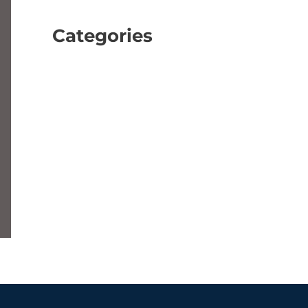
April 2023
Categories
Beleggen
Financieel
Overige