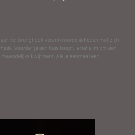
maar het brengt ook verantwoordelijkheden met zich
heek. Voordat je een huis koopt, is het slim om een
maandelijks kwijt bent. Als je eenmaal een