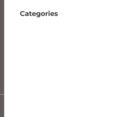
April 2023
Categories
Beleggen
Financieel
Overige