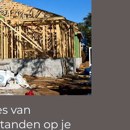
s van
standen op je